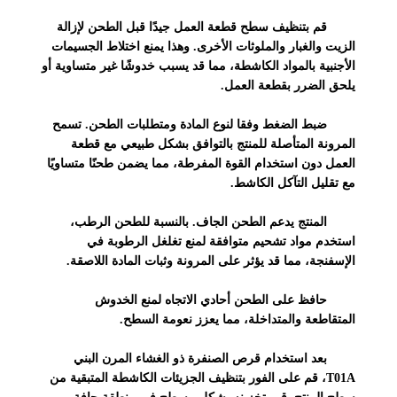
قم بتنظيف سطح قطعة العمل جيدًا قبل الطحن لإزالة
الزيت والغبار والملوثات الأخرى. وهذا يمنع اختلاط الجسيمات
الأجنبية بالمواد الكاشطة، مما قد يسبب خدوشًا غير متساوية أو
يلحق الضرر بقطعة العمل.
ضبط الضغط وفقا لنوع المادة ومتطلبات الطحن. تسمح
المرونة المتأصلة للمنتج بالتوافق بشكل طبيعي مع قطعة
العمل دون استخدام القوة المفرطة، مما يضمن طحنًا متساويًا
مع تقليل التآكل الكاشط.
المنتج يدعم الطحن الجاف. بالنسبة للطحن الرطب،
استخدم مواد تشحيم متوافقة لمنع تغلغل الرطوبة في
الإسفنجة، مما قد يؤثر على المرونة وثبات المادة اللاصقة.
حافظ على الطحن أحادي الاتجاه لمنع الخدوش
المتقاطعة والمتداخلة، مما يعزز نعومة السطح.
بعد استخدام قرص الصنفرة ذو الغشاء المرن البني
T01A، قم على الفور بتنظيف الجزيئات الكاشطة المتبقية من