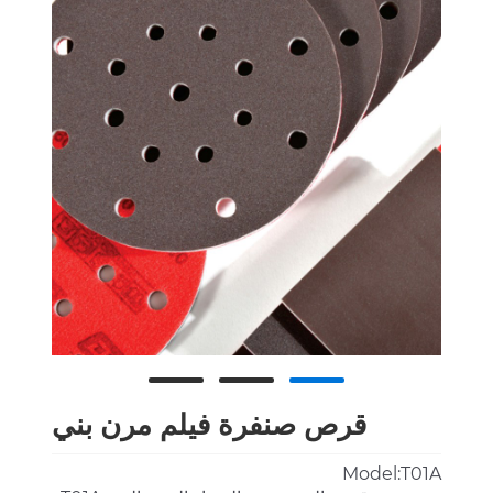
قرص صنفرة فيلم مرن بني
Model:T01A